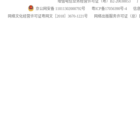
增值电信业务经营许可证（粤）
B2-20030053
京公网安备 11011302000792号
粤
ICP
备
17056390
号-
4
信
网络文化经营许可证粤网文
［2018］3670-1221
号
网络出版服务许可证
（总）