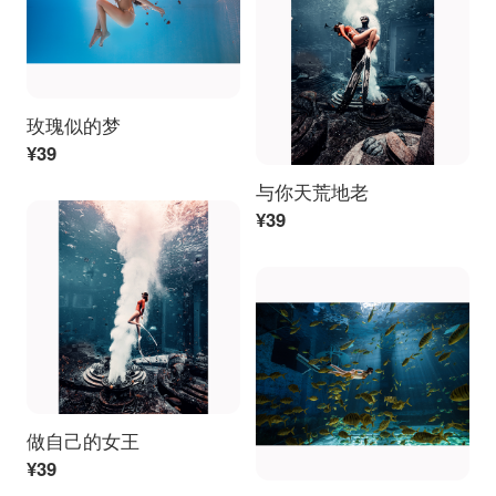
玫瑰似的梦
¥39
与你天荒地老
¥39
做自己的女王
¥39