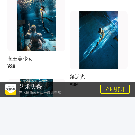
海王美少女
¥39
邂逅光
¥39
立即打开