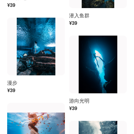
¥39
潜入鱼群
¥39
漫步
¥39
游向光明
¥39