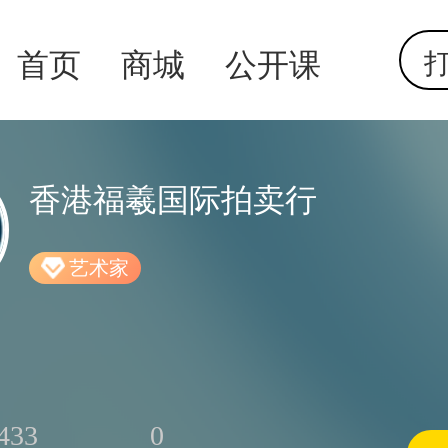
首页
商城
公开课
打
香港福羲国际拍卖行
艺术家
433
0