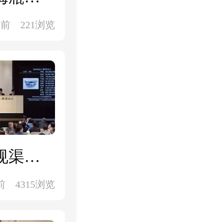
年前
221浏览
细说古玩收藏的意义，教你如果通过正规渠道出手实现真正以藏养藏
前
4315浏览