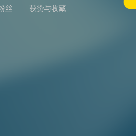
粉丝
获赞与收藏