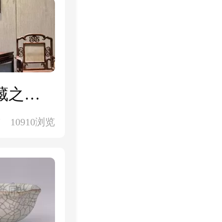
一文揭秘拍卖行业不为人知的内幕，收藏之路长漫漫，藏家必读！
前
10910浏览