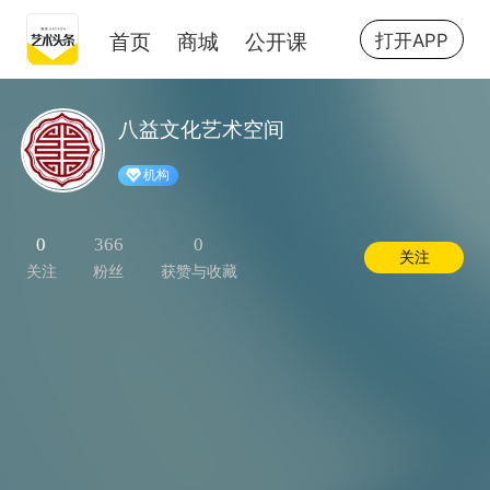
首页
商城
公开课
打开APP
八益文化艺术空间
机构
0
366
0
关注
关注
粉丝
获赞与收藏