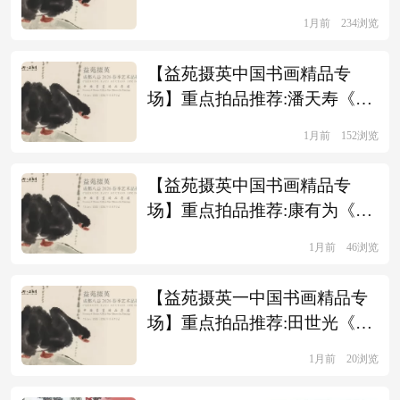
天鹅》
1月前
234浏览
【益苑摄英中国书画精品专
场】重点拍品推荐:潘天寿《溪
塘牛栖图》
1月前
152浏览
【益苑摄英中国书画精品专
场】重点拍品推荐:康有为《书
法》
1月前
46浏览
【益苑摄英一中国书画精品专
场】重点拍品推荐:田世光《平
安图》
1月前
20浏览