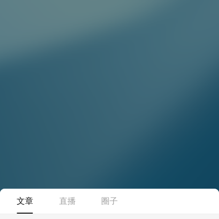
文章
直播
圈子