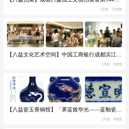
1月前
22浏览
【八益文化艺术空间】中国工商银行成都滨江支行亲子研学活动
1月前
0浏览
【八益瓷玉青铜馆】「霁蓝敛华光——蓝釉瓷器展」正在热展中
1月前
0浏览