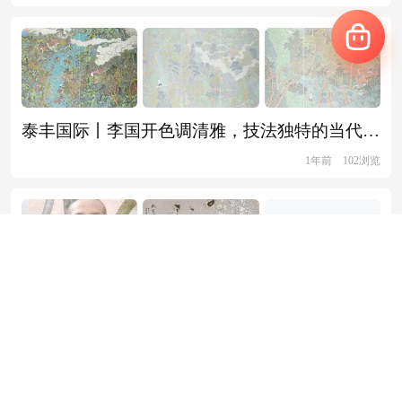
泰丰国际丨李国开色调清雅，技法独特的当代山水
1年前
102浏览
泰丰国际·国画名家丨沈继太：和谐自然美景，田园诗意画境
1年前
889浏览