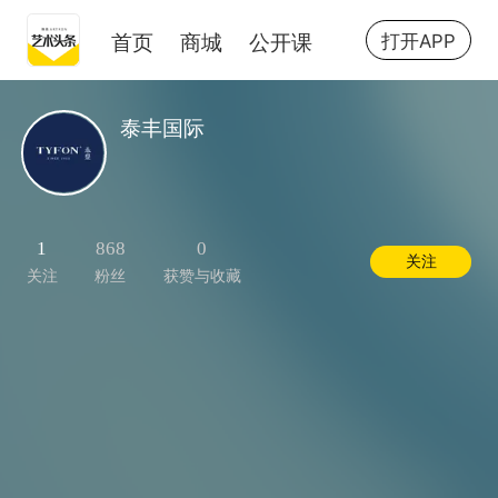
首页
商城
公开课
打开APP
泰丰国际
1
868
0
关注
关注
粉丝
获赞与收藏