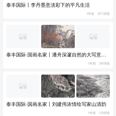
泰丰国际丨李丹墨意淡彩下的平凡生活
1年前
2071浏览
泰丰国际·国画名家丨潘舟深邃自然的大写意花鸟画
1年前
206浏览
​泰丰国际·国画名家丨刘建伟浓情绘写家山清韵
1年前
120浏览